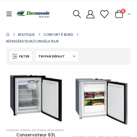
0
BOUTIQUE
CONFORT À BORD
RÉFRIGÉRATEUR/CONGÉLATEUR
FILTER
CONFORT À BORD
,
ISOTHERM
,
RÉFRIGÉRATEUR/CONGÉLATEUR
Conservateur 63L