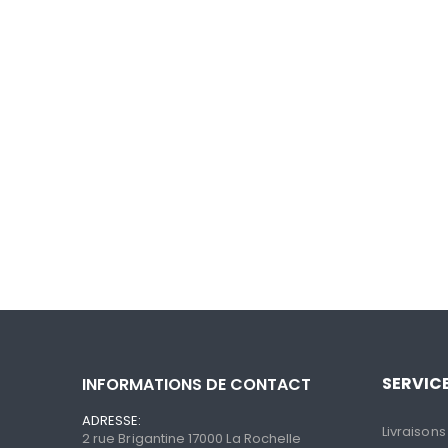
SERVICE
INFORMATIONS DE CONTACT
ADRESSE:
Livraisons
2 rue Brigantine 17000 La Rochelle