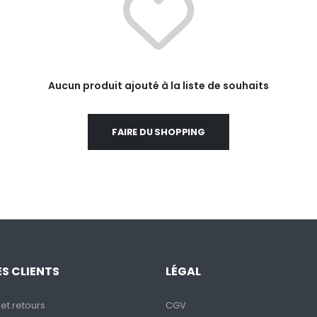
Aucun produit ajouté à la liste de souhaits
FAIRE DU SHOPPING
S CLIENTS
LÉGAL
 et retours
CGV