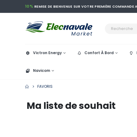
10%
REMISE DE BIENVENUE SUR VOTRE PREMIÈRE COMMANDE
Victron Energy
Confort À Bord
Navicom
FAVORIS
Ma liste de souhait