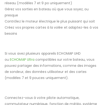
réseau (modèles 7 et 9 po uniquement)
Gérez vos sorties en bateau où que vous soyez, ou
presque
Contrôlez le moteur électrique le plus puissant qui soit
Créez vos propres cartes à la volée et adaptez-les à vos
besoins
COMPATIBLE RÉSEAU
Si vous avez plusieurs appareils ECHOMAP UHD
ou
ECHOMAP Ultra
compatibles sur votre bateau, vous
pouvez partager des informations, comme des images
de sondeur, des données utilisateur et des cartes
(modèles 7 et 9 pouces uniquement).
®
RÉSEAUX NMEA 2000
ET NMEA 0183
Connectez-vous à votre pilote automatique,
commutateur numérique, fonction de météo, système