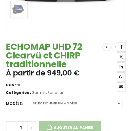
ECHOMAP UHD 72
Clearvü et CHIRP
traditionnelle
À partir de
949,00
€
UGS :
ND
Catégories :
Garmin
,
Sondeur
MODÈLE
AJOUTER AU PANIER