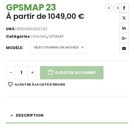
GPSMAP 23
À partir de
1049,00
€
UGS :
6561460420743
Catégories :
Garmin
,
GPSMAP
MODÈLE
AJOUTER AU PANIER
AJOUTER À LA LISTE D’ENVIES
DESCRIPTION