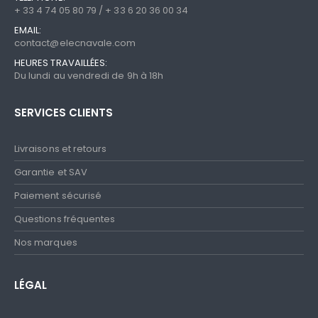
+ 33 4 74 05 80 79 / + 33 6 20 36 00 34
EMAIL:
contact@elecnavale.com
HEURES TRAVAILLÉES:
Du lundi au vendredi de 9h à 18h
SERVICES CLIENTS
Livraisons et retours
Garantie et SAV
Paiement sécurisé
Questions fréquentes
Nos marques
LÉGAL