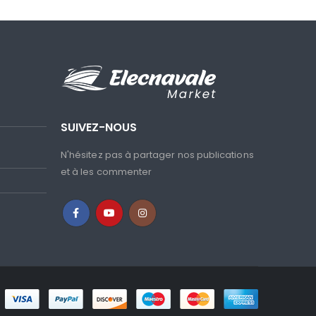
SUIVEZ-NOUS
N'hésitez pas à partager nos publications
et à les commenter