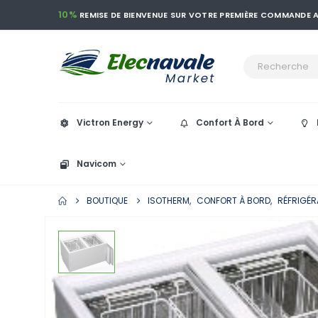
10%
REMISE DE BIENVENUE SUR VOTRE PREMIÈRE COMMANDE
Victron Energy
Confort À Bord
Navicom
BOUTIQUE
ISOTHERM
,
CONFORT À BORD
,
RÉFRIGÉR