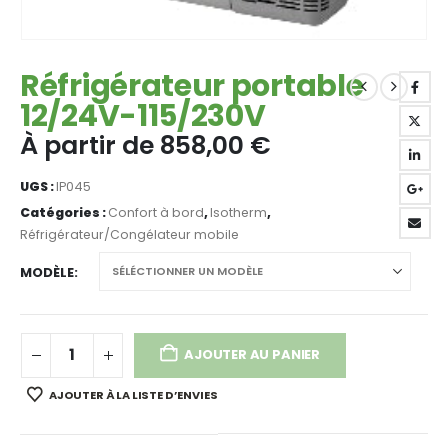
Réfrigérateur portable
12/24V-115/230V
À partir de
858,00
€
UGS :
IP045
Catégories :
Confort à bord
,
Isotherm
,
Réfrigérateur/Congélateur mobile
MODÈLE
AJOUTER AU PANIER
AJOUTER À LA LISTE D’ENVIES