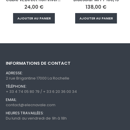
138,00
€
0,00
€
AJOUTER AU PANIER
AJOUTER AU PANIER
INFORMATIONS DE CONTACT
ADRESSE:
2 rue Brigantine 17000 La Rochelle
TÉLÉPHONE:
+ 33 4 74 05 80 79 / + 33 6 20 36 00 34
EMAIL:
contact@elecnavale.com
HEURES TRAVAILLÉES:
Du lundi au vendredi de 9h à 18h