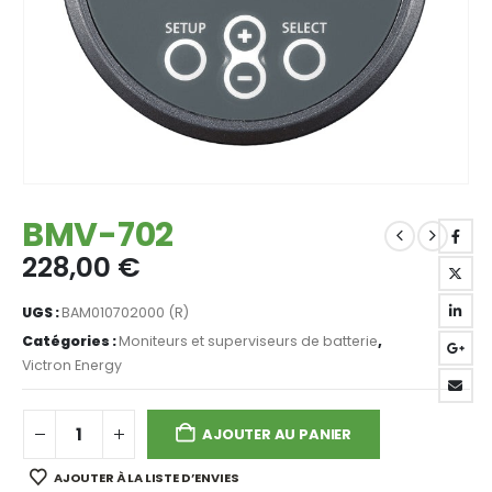
BMV-702
228,00
€
UGS :
BAM010702000 (R)
Catégories :
Moniteurs et superviseurs de batterie
,
Victron Energy
AJOUTER AU PANIER
AJOUTER À LA LISTE D’ENVIES