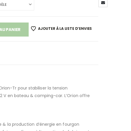
AJOUTER À LA LISTE D’ENVIES
AU PANIER
ion-Tr pour stabiliser la tension
2 V en bateau & camping-car. L’Orion offre
e & la production d’énergie en fourgon