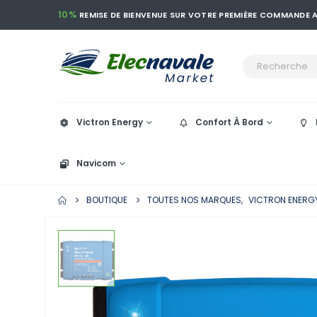
10%
REMISE DE BIENVENUE SUR VOTRE PREMIÈRE COMMANDE
Victron Energy
Confort À Bord
Navicom
BOUTIQUE
TOUTES NOS MARQUES
,
VICTRON ENERG