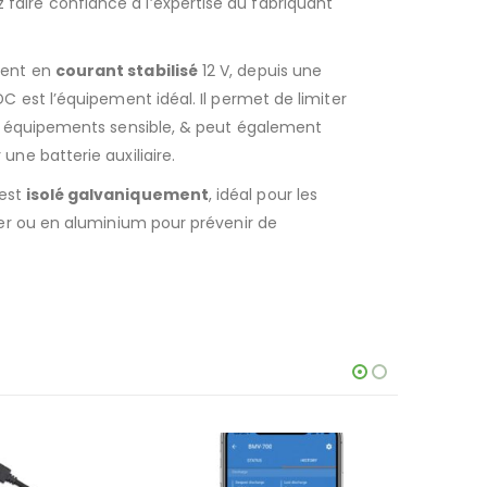
aire confiance à l’expertise du fabriquant
ment en
courant stabilisé
12 V, depuis une
DC est l’équipement idéal. Il permet de limiter
es équipements sensible, & peut également
une batterie auxiliaire.
est
isolé galvaniquement
, idéal pour les
cier ou en aluminium pour prévenir de