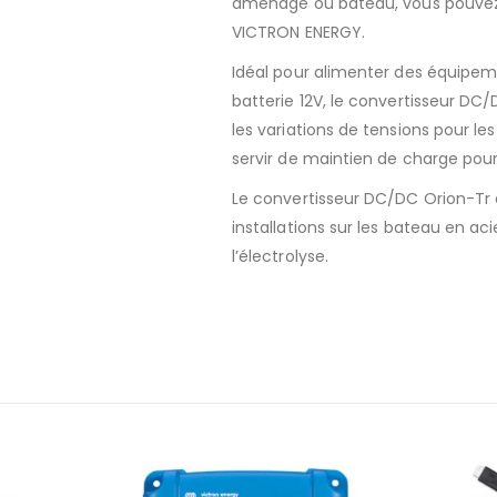
aménagé ou bateau, vous pouvez f
VICTRON ENERGY.
Idéal pour alimenter des équipe
batterie 12V, le convertisseur DC/
les variations de tensions pour l
servir de maintien de charge pour 
Le convertisseur DC/DC Orion-Tr 
installations sur les bateau en a
l’électrolyse.