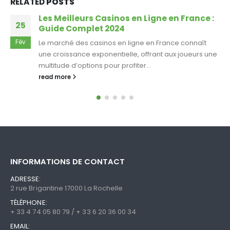
RELATED
POSTS
Tout savoir sur Cresus Casino :
25
Fonctionnalités, Avantages et
Alternatives
Fév
Cresus Casino est une plateforme de jeux en ligne
très populaire en France, reconnue pour son interface
conviviale, sa large...
read more
INFORMATIONS DE CONTACT
ADRESSE:
2 rue Brigantine 17000 La Rochelle
TÉLÉPHONE:
+ 33 4 74 05 80 79 / + 33 6 20 36 00 34