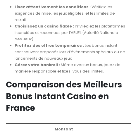
Lisez attentivement les conditions :
Vérifiez les
exigences de mise, les jeux éligibles, et les limites de
retrait.
Choisissez un casino fiable :
Privilégiez les plateformes
licenciées et reconnues par l’ARJEL (Autorité Nationale
des Jeux).
Profitez des offres temporaires :
Les bonus instant
sont souvent proposés lors d’événements spéciaux ou de
lancements de nouveaux jeux.
Gérez votre bankroll :
Même avec un bonus, jouez de
manière responsable et fixez-vous des limites.
Comparaison des Meilleurs
Bonus Instant Casino en
France
Montant