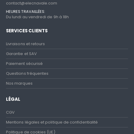
EMAIL:
contact@elecnavale.com
HEURES TRAVAILLÉES:
Du lundi au vendredi de 9h à 18h
SERVICES CLIENTS
Livraisons et retours
Garantie et SAV
Paiement sécurisé
Questions fréquentes
Nos marques
LÉGAL
CGV
Mentions légales et politique de confidentialité