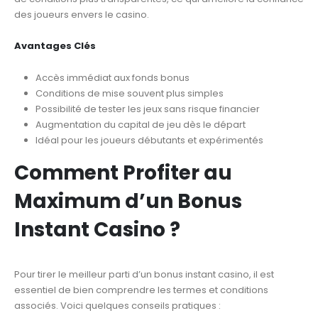
des joueurs envers le casino.
Avantages Clés
Accès immédiat aux fonds bonus
Conditions de mise souvent plus simples
Possibilité de tester les jeux sans risque financier
Augmentation du capital de jeu dès le départ
Idéal pour les joueurs débutants et expérimentés
Comment Profiter au
Maximum d’un Bonus
Instant Casino ?
Pour tirer le meilleur parti d’un bonus instant casino, il est
essentiel de bien comprendre les termes et conditions
associés. Voici quelques conseils pratiques :