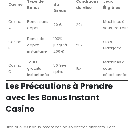
Type de
Conditions
Jeux
Casino
du
Bonus
de Mise
Éligibles
Bonus
Casino
Bonus sans
Machines à
20 €
20x
A
dépôt
sous, Roulett
Bonus de
100%
Casino
Slots,
dépôt
jusqu’à
25x
B
Blackjack
instantané
200 €
Tours
Machines à
Casino
50 free
gratuits
15x
sous
C
spins
instantanés
sélectionnée
Les Précautions à Prendre
avec les Bonus Instant
Casino
Bien que les bonus instant casino soient très attractifs, il est