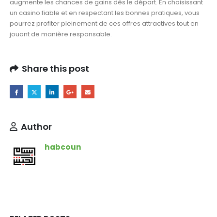
augmente les chances de gains dès le départ. En choisissant
un casino fiable et en respectant les bonnes pratiques, vous
pourrez profiter pleinement de ces offres attractives tout en
jouant de manière responsable.
Share this post
Author
habcoun