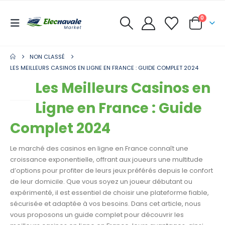
0
NON CLASSÉ
LES MEILLEURS CASINOS EN LIGNE EN FRANCE : GUIDE COMPLET 2024
Les Meilleurs Casinos en
25
FÉV
Ligne en France : Guide
Complet 2024
Le marché des casinos en ligne en France connaît une
croissance exponentielle, offrant aux joueurs une multitude
d’options pour profiter de leurs jeux préférés depuis le confort
de leur domicile. Que vous soyez un joueur débutant ou
expérimenté, il est essentiel de choisir une plateforme fiable,
sécurisée et adaptée à vos besoins. Dans cet article, nous
vous proposons un guide complet pour découvrir les