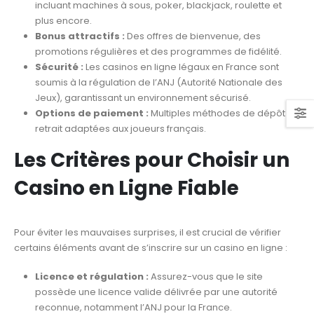
incluant machines à sous, poker, blackjack, roulette et
plus encore.
Bonus attractifs :
Des offres de bienvenue, des
promotions régulières et des programmes de fidélité.
Sécurité :
Les casinos en ligne légaux en France sont
soumis à la régulation de l’ANJ (Autorité Nationale des
Jeux), garantissant un environnement sécurisé.
Options de paiement :
Multiples méthodes de dépôt et
retrait adaptées aux joueurs français.
Les Critères pour Choisir un
Casino en Ligne Fiable
Pour éviter les mauvaises surprises, il est crucial de vérifier
certains éléments avant de s’inscrire sur un casino en ligne :
Licence et régulation :
Assurez-vous que le site
possède une licence valide délivrée par une autorité
reconnue, notamment l’ANJ pour la France.