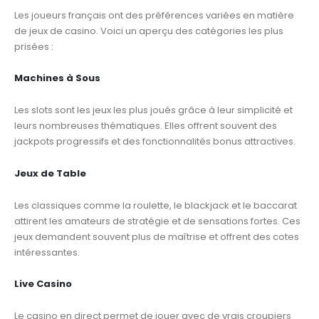
Les joueurs français ont des préférences variées en matière
de jeux de casino. Voici un aperçu des catégories les plus
prisées :
Machines à Sous
Les slots sont les jeux les plus joués grâce à leur simplicité et
leurs nombreuses thématiques. Elles offrent souvent des
jackpots progressifs et des fonctionnalités bonus attractives.
Jeux de Table
Les classiques comme la roulette, le blackjack et le baccarat
attirent les amateurs de stratégie et de sensations fortes. Ces
jeux demandent souvent plus de maîtrise et offrent des cotes
intéressantes.
Live Casino
Le casino en direct permet de jouer avec de vrais croupiers