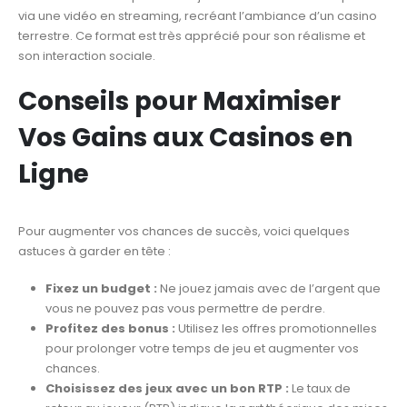
via une vidéo en streaming, recréant l’ambiance d’un casino
terrestre. Ce format est très apprécié pour son réalisme et
son interaction sociale.
Conseils pour Maximiser
Vos Gains aux Casinos en
Ligne
Pour augmenter vos chances de succès, voici quelques
astuces à garder en tête :
Fixez un budget :
Ne jouez jamais avec de l’argent que
vous ne pouvez pas vous permettre de perdre.
Profitez des bonus :
Utilisez les offres promotionnelles
pour prolonger votre temps de jeu et augmenter vos
chances.
Choisissez des jeux avec un bon RTP :
Le taux de