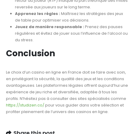
retour au joueur (RTP) indique la part théorique des mises
reversée aux joueurs sur le long terme.
Apprenez les règles :
Maîtrisez les stratégies des jeux
de table pour optimiser vos décisions.
Jouez de manière responsable :
Prenez des pauses
régulières et évitez de jouer sous l’influence de l’alcool ou
du stress.
Conclusion
Le choix d’un casino en ligne en France doit se faire avec soin,
en privilégiant la sécurité, la qualité des jeux et les conditions
avantageuses. Les plateformes légales offrent aujourd’hui une
expérience de jeu riche et diversifiée, adaptée à tous les
profils. N’hésitez pas à consulter des sites spécialisés comme
https://studizen.co/
pour vous guider dans votre sélection et
profiter pleinement de l’univers des casinos en ligne.
Share this post