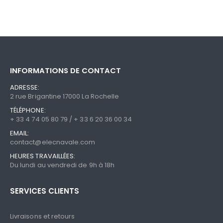
INFORMATIONS DE CONTACT
ADRESSE:
2 rue Brigantine 17000 La Rochelle
TÉLÉPHONE:
+ 33 4 74 05 80 79 / + 33 6 20 36 00 34
EMAIL:
contact@elecnavale.com
HEURES TRAVAILLÉES:
Du lundi au vendredi de 9h à 18h
SERVICES CLIENTS
Livraisons et retours