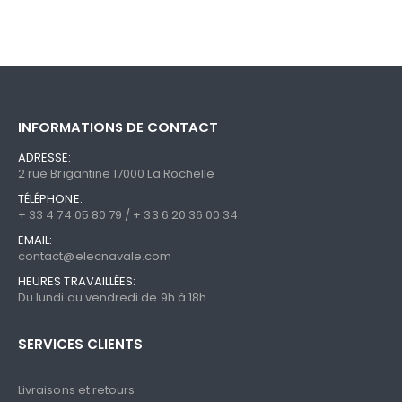
INFORMATIONS DE CONTACT
ADRESSE:
2 rue Brigantine 17000 La Rochelle
TÉLÉPHONE:
+ 33 4 74 05 80 79 / + 33 6 20 36 00 34
EMAIL:
contact@elecnavale.com
HEURES TRAVAILLÉES:
Du lundi au vendredi de 9h à 18h
SERVICES CLIENTS
Livraisons et retours