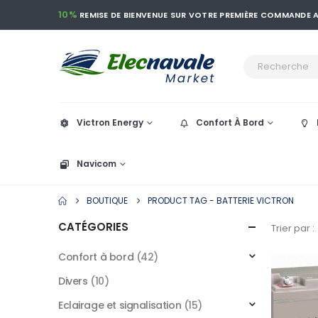
10%
REMISE DE BIENVENUE SUR VOTRE PREMIÈRE COMMANDE
Victron Energy
Confort À Bord
Navicom
BOUTIQUE
PRODUCT TAG -
BATTERIE VICTRON
CATÉGORIES
Trier par :
Confort à bord
(42)
Divers
(10)
Eclairage et signalisation
(15)