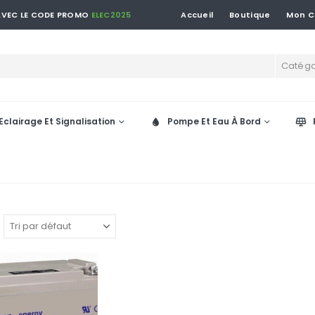
 AVEC LE CODE PROMO
ELEC2025
Accueil
Boutique
Mon 
Catégo
Eclairage Et Signalisation
Pompe Et Eau À Bord