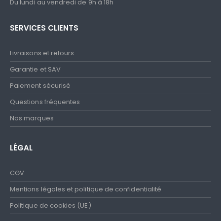
Du lundi au vendredi de 9h à 18h
SERVICES CLIENTS
Livraisons et retours
Garantie et SAV
Paiement sécurisé
Questions fréquentes
Nos marques
LÉGAL
CGV
Mentions légales et politique de confidentialité
Politique de cookies (UE)