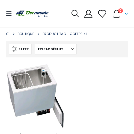
0
BOUTIQUE
PRODUCT TAG -
COFFRE 41L
FILTER