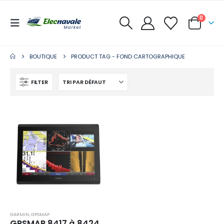
0
BOUTIQUE
PRODUCT TAG -
FOND CARTOGRAPHIQUE
FILTER
GARMIN
,
GPSMAP
GPSMAP 8417 à 8424