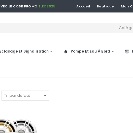
 AVEC LE CODE PROMO
ELEC2025
Accueil
Boutique
Mon 
Catégo
Eclairage Et Signalisation
Pompe Et Eau À Bord