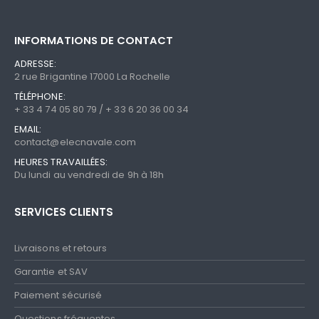
INFORMATIONS DE CONTACT
ADRESSE:
2 rue Brigantine 17000 La Rochelle
TÉLÉPHONE:
+ 33 4 74 05 80 79 / + 33 6 20 36 00 34
EMAIL:
contact@elecnavale.com
HEURES TRAVAILLÉES:
Du lundi au vendredi de 9h à 18h
SERVICES CLIENTS
Livraisons et retours
Garantie et SAV
Paiement sécurisé
Questions fréquentes