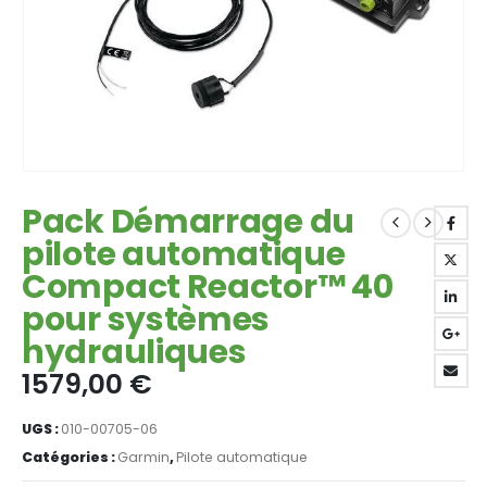
Pack Démarrage du
pilote automatique
Compact Reactor™ 40
pour systèmes
hydrauliques
1579,00
€
UGS :
010-00705-06
Catégories :
Garmin
,
Pilote automatique