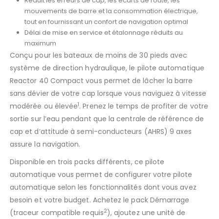
Réduit les erreurs de cap, les écarts de route, les
mouvements de barre et la consommation électrique,
tout en fournissant un confort de navigation optimal
Délai de mise en service et étalonnage réduits au
maximum
Conçu pour les bateaux de moins de 30 pieds avec
système de direction hydraulique, le pilote automatique
Reactor 40 Compact vous permet de lâcher la barre
sans dévier de votre cap lorsque vous naviguez à vitesse
1
modérée ou élevée
. Prenez le temps de profiter de votre
sortie sur l’eau pendant que la centrale de référence de
cap et d’attitude à semi-conducteurs (AHRS) 9 axes
assure la navigation.
Disponible en trois packs différents, ce pilote
automatique vous permet de configurer votre pilote
automatique selon les fonctionnalités dont vous avez
besoin et votre budget. Achetez le pack Démarrage
2
(traceur compatible requis
), ajoutez une unité de