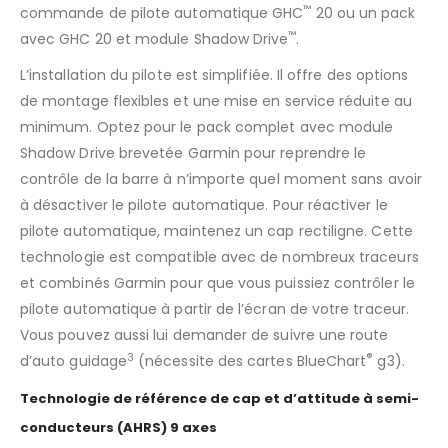
™
commande de pilote automatique GHC
20 ou un pack
™
avec GHC 20 et module Shadow Drive
.
L’installation du pilote est simplifiée. Il offre des options
de montage flexibles et une mise en service réduite au
minimum. Optez pour le pack complet avec module
Shadow Drive brevetée Garmin pour reprendre le
contrôle de la barre à n’importe quel moment sans avoir
à désactiver le pilote automatique. Pour réactiver le
pilote automatique, maintenez un cap rectiligne. Cette
technologie est compatible avec de nombreux traceurs
et combinés Garmin pour que vous puissiez contrôler le
pilote automatique à partir de l’écran de votre traceur.
Vous pouvez aussi lui demander de suivre une route
3
®
d’auto guidage
(nécessite des cartes BlueChart
g3).
Technologie de référence de cap et d’attitude à semi-
conducteurs (AHRS) 9 axes